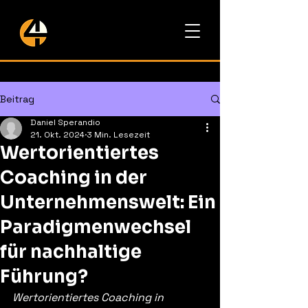
Beitrag
Daniel Sperandio
21. Okt. 2024
3 Min. Lesezeit
Wertorientiertes
Coaching in der
Unternehmenswelt: Ein
Paradigmenwechsel
für nachhaltige
Führung?
Wertorientiertes Coaching in 