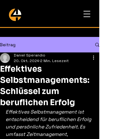
Beitrag
Daniel Sperandio
20. Okt. 2024
2 Min. Lesezeit
Effektives
Selbstmanagements:
Schlüssel zum
beruflichen Erfolg
Effektives Selbstmanagement ist 
entscheidend für beruflichen Erfolg 
und persönliche Zufriedenheit. Es 
umfasst Zeitmanagement, 